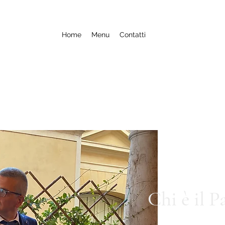
Home
Menu
Contatti
Chi è il P