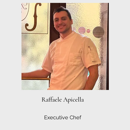
Raffaele Apicella
Executive Chef